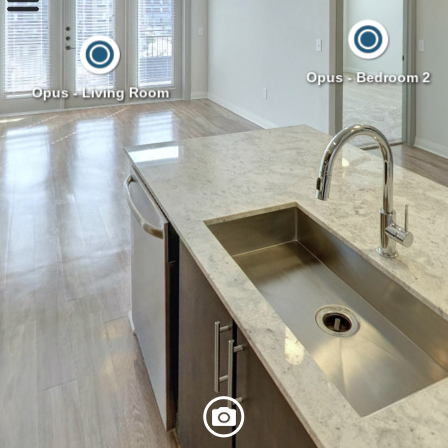
Opus - Bedroom 2
Opus - Living Room