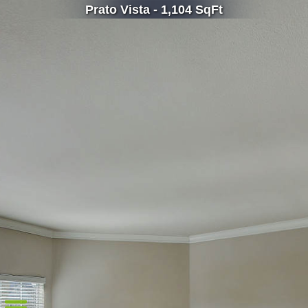
Prato Vista - 1,104 SqFt